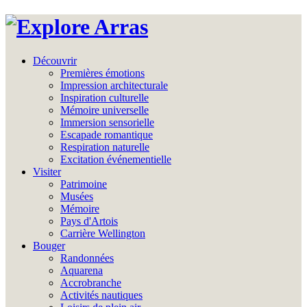
Découvrir
Premières émotions
Impression architecturale
Inspiration culturelle
Mémoire universelle
Immersion sensorielle
Escapade romantique
Respiration naturelle
Excitation événementielle
Visiter
Patrimoine
Musées
Mémoire
Pays d'Artois
Carrière Wellington
Bouger
Randonnées
Aquarena
Accrobranche
Activités nautiques