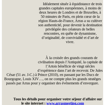
Idéalement située à équidistance de trois
grandes capitales européennes, à moins de
deux heures de Londres et de Bruxelles, à
50 minutes de Paris, en plein cœur de la
région Hauts-de-France, Arras a su cultiver
son authenticité, pour devenir la destination
privilégiée des créateurs de belles
rencontres, en quête de dynamisme,
d’originalité, de convivialité et d’art de
vivre.
À la croisée des grands courants de
civilisation depuis l’Antiquité, la capitale de
l’Artois bénéficie de vingt siècles
d’expérience dans l’art de recevoir. De Jules
César (51 av. J-C.) à Prince (2010), en passant par les Ducs de
Bourgogne, Louis XIV…, on ne compte plus les grands stratèges
passés par Arras pour y organiser des événements d’envergure.
Tous les détails pour organiser votre séjour d'affaire sur
le site internet :
www.arrasmeeting.com