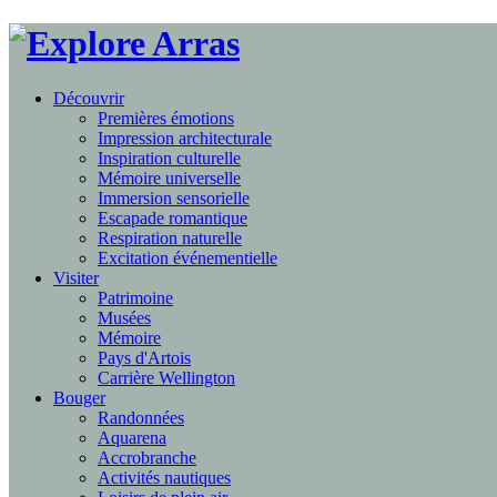
Découvrir
Premières émotions
Impression architecturale
Inspiration culturelle
Mémoire universelle
Immersion sensorielle
Escapade romantique
Respiration naturelle
Excitation événementielle
Visiter
Patrimoine
Musées
Mémoire
Pays d'Artois
Carrière Wellington
Bouger
Randonnées
Aquarena
Accrobranche
Activités nautiques