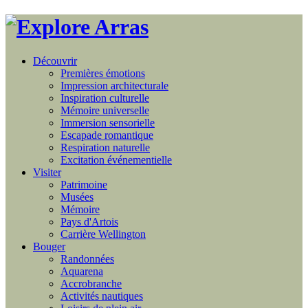
Découvrir
Premières émotions
Impression architecturale
Inspiration culturelle
Mémoire universelle
Immersion sensorielle
Escapade romantique
Respiration naturelle
Excitation événementielle
Visiter
Patrimoine
Musées
Mémoire
Pays d'Artois
Carrière Wellington
Bouger
Randonnées
Aquarena
Accrobranche
Activités nautiques