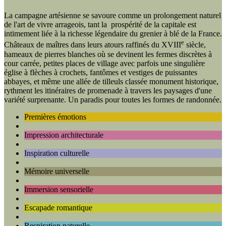
La campagne artésienne se savoure comme un prolongement naturel
de l'art de vivre arrageois, tant la prospérité de la capitale est
intimement liée à la richesse légendaire du grenier à blé de la France.
e
Châteaux de maîtres dans leurs atours raffinés du XVIII
siècle,
hameaux de pierres blanches où se devinent les fermes discrètes à
cour carrée, petites places de village avec parfois une singulière
église à flèches à crochets, fantômes et vestiges de puissantes
abbayes, et même une allée de tilleuls classée monument historique,
rythment les itinéraires de promenade à travers les paysages d'une
variété surprenante. Un paradis pour toutes les formes de randonnée.
Premières émotions
Impression architecturale
Inspiration culturelle
Mémoire universelle
Immersion sensorielle
Escapade romantique
Respiration naturelle