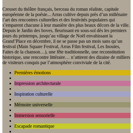
Creuset du théâtre français, berceau du roman réaliste, capitale
européenne de la poésie... Arras cultive depuis près d’un millénaire
l’art des rencontres culturelles et des festivités populaires qui
s’emparent chacune à leur manière des plus beaux décors de la ville.
Depuis le Jardin des boves, fleurissant en sous-sol dès les premiers
jours du printemps, jusqu’au village de Noël envahissant la
Grand’Place en décembre, il ne se passe pas un mois sans qu’un
festival (Main Square Festival, Arras Film festival, Les Inouïes,
Faites de la chanson…), une fête traditionnelle, une reconstitution
historique, une rencontre littéraire… n’attirent des dizaine de milliers
de visiteurs conquis par l’atmosphère conviviale de la cité.
Premières émotions
Impression architecturale
Inspiration culturelle
Mémoire universelle
Immersion sensorielle
Escapade romantique