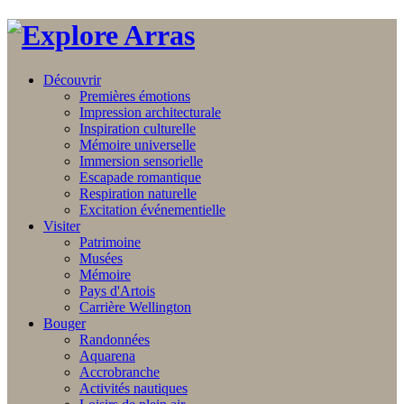
Découvrir
Premières émotions
Impression architecturale
Inspiration culturelle
Mémoire universelle
Immersion sensorielle
Escapade romantique
Respiration naturelle
Excitation événementielle
Visiter
Patrimoine
Musées
Mémoire
Pays d'Artois
Carrière Wellington
Bouger
Randonnées
Aquarena
Accrobranche
Activités nautiques