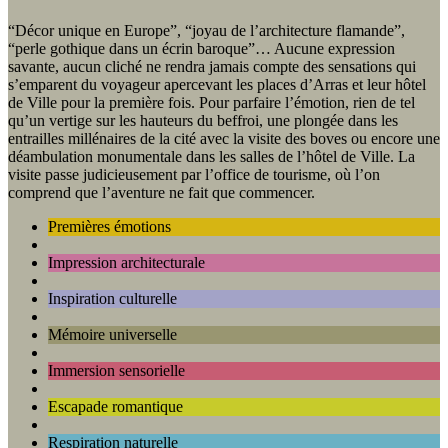
“Décor unique en Europe”, “joyau de l’architecture flamande”,
“perle gothique dans un écrin baroque”… Aucune expression
savante, aucun cliché ne rendra jamais compte des sensations qui
s’emparent du voyageur apercevant les places d’Arras et leur hôtel
de Ville pour la première fois. Pour parfaire l’émotion, rien de tel
qu’un vertige sur les hauteurs du beffroi, une plongée dans les
entrailles millénaires de la cité avec la visite des boves ou encore une
déambulation monumentale dans les salles de l’hôtel de Ville. La
visite passe judicieusement par l’office de tourisme, où l’on
comprend que l’aventure ne fait que commencer.
Premières émotions
Impression architecturale
Inspiration culturelle
Mémoire universelle
Immersion sensorielle
Escapade romantique
Respiration naturelle