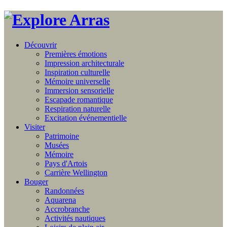
Découvrir
Premières émotions
Impression architecturale
Inspiration culturelle
Mémoire universelle
Immersion sensorielle
Escapade romantique
Respiration naturelle
Excitation événementielle
Visiter
Patrimoine
Musées
Mémoire
Pays d'Artois
Carrière Wellington
Bouger
Randonnées
Aquarena
Accrobranche
Activités nautiques