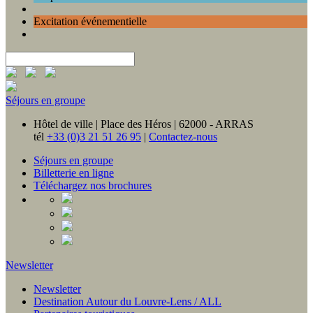
Excitation événementielle
Séjours en groupe
Hôtel de ville | Place des Héros | 62000 - ARRAS
tél
+33 (0)3 21 51 26 95
|
Contactez-nous
Séjours en groupe
Billetterie en ligne
Téléchargez nos brochures
Newsletter
Newsletter
Destination Autour du Louvre-Lens / ALL