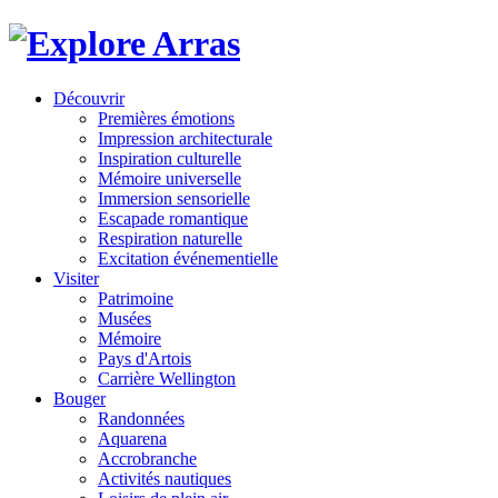
Découvrir
Premières émotions
Impression architecturale
Inspiration culturelle
Mémoire universelle
Immersion sensorielle
Escapade romantique
Respiration naturelle
Excitation événementielle
Visiter
Patrimoine
Musées
Mémoire
Pays d'Artois
Carrière Wellington
Bouger
Randonnées
Aquarena
Accrobranche
Activités nautiques