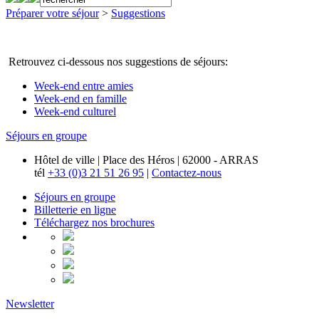
Préparer votre séjour
>
Suggestions
Retrouvez ci-dessous nos suggestions de séjours:
Week-end entre amies
Week-end en famille
Week-end culturel
Séjours en groupe
Hôtel de ville | Place des Héros | 62000 - ARRAS
tél
+33 (0)3 21 51 26 95
|
Contactez-nous
Séjours en groupe
Billetterie en ligne
Téléchargez nos brochures
Newsletter