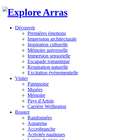
Découvrir
Premières émotions
Impression architecturale
Inspiration culturelle
Mémoire universelle
Immersion sensorielle
Escapade romantique
Respiration naturelle
Excitation événementielle
Visiter
Patrimoine
Musées
Mémoire
Pays d'Artois
Carrière Wellington
Bouger
Randonnées
Aquarena
Accrobranche
Activités nautiques