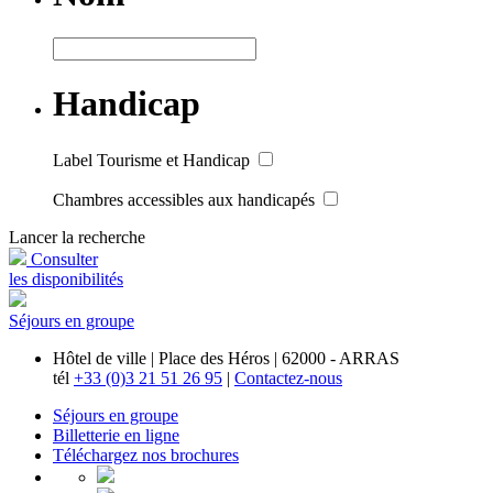
Handicap
Label Tourisme et Handicap
Chambres accessibles aux handicapés
Lancer la recherche
Consulter
les disponibilités
Séjours en groupe
Hôtel de ville | Place des Héros | 62000 - ARRAS
tél
+33 (0)3 21 51 26 95
|
Contactez-nous
Séjours en groupe
Billetterie en ligne
Téléchargez nos brochures