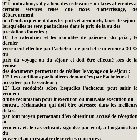
9° L’indication, s’il y a lieu, des redevances ou taxes afférentes à
certains services telles que taxes d’atterrissage, de
débarquement
ou d’embarquement dans les ports et aéroports, taxes de séjour
lorsqu’elles ne sont pas incluses dans le prix de la ou des
prestations fournies ;
10° Le calendrier et les modalités de paiement du prix ; le
dernier
versement effectué par l’acheteur ne peut être inférieur à 30 %
du
prix du voyage ou du séjour et doit être effectué lors de la
remise
des documents permettant de réaliser le voyage ou le séjour ;
11° Les conditions particulières demandées par l’acheteur et
acceptées par le vendeur ;
12° Les modalités selon lesquelles l’acheteur peut saisir le
vendeur
d’une réclamation pour inexécution ou mauvaise exécution du
contrat, réclamation qui doit être adressée dans les meilleurs
délais,
par tout moyen permettant d’en obtenir un accusé de réception
au
vendeur, et, le cas échéant, signalée par écrit, à l’organisateur
du
voyage et au prestataire de services concernés ;