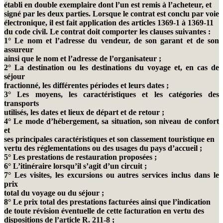
établi en double exemplaire dont l’un est remis à l’acheteur, et
signé par les deux parties. Lorsque le contrat est conclu par voie
électronique, il est fait application des articles 1369-1 à 1369-11
du code civil. Le contrat doit comporter les clauses suivantes :
1° Le nom et l’adresse du vendeur, de son garant et de son
assureur
ainsi que le nom et l’adresse de l’organisateur ;
2° La destination ou les destinations du voyage et, en cas de
séjour
fractionné, les différentes périodes et leurs dates ;
3° Les moyens, les caractéristiques et les catégories des
transports
utilisés, les dates et lieux de départ et de retour ;
4° Le mode d’hébergement, sa situation, son niveau de confort
et
ses principales caractéristiques et son classement touristique en
vertu des réglementations ou des usages du pays d’accueil ;
5° Les prestations de restauration proposées ;
6° L’itinéraire lorsqu’il s’agit d’un circuit ;
7° Les visites, les excursions ou autres services inclus dans le
prix
total du voyage ou du séjour ;
8° Le prix total des prestations facturées ainsi que l’indication
de toute révision éventuelle de cette facturation en vertu des
dispositions de l’article R. 211-8 ;