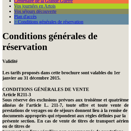
Centenaire de la Grande Guerre
Vos journées en Artois
Vos séjours découverte
Plan d'accès
> Conditions générales de réservation
Conditions générales de
réservation
Validité
Les tarifs proposés dans cette brochure sont valables du 1er
janvier au 31 décembre 2015.
CONDITIONS GÉNÉRALES DE VENTE
Article R211-3
Sous réserve des exclusions prévues aux troisième et quatrième
alinéas de l’article L. 211-7, toute offre et toute vente de
prestations de voyages ou de séjours donnent lieu à la remise de
documents appropriés qui répondent aux règles définies par la
présente section. En cas de vente de titres de transport aérien
ou de titres de