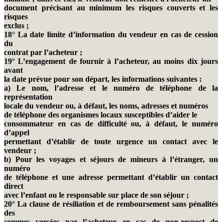
document précisant au minimum les risques couverts et les
risques
exclus ;
18° La date limite d’information du vendeur en cas de cession
du
contrat par l’acheteur ;
19° L’engagement de fournir à l’acheteur, au moins dix jours
avant
la date prévue pour son départ, les informations suivantes :
a) Le nom, l’adresse et le numéro de téléphone de la
représentation
locale du vendeur ou, à défaut, les noms, adresses et numéros
de téléphone des organismes locaux susceptibles d’aider le
consommateur en cas de difficulté ou, à défaut, le numéro
d’appel
permettant d’établir de toute urgence un contact avec le
vendeur ;
b) Pour les voyages et séjours de mineurs à l’étranger, un
numéro
de téléphone et une adresse permettant d’établir un contact
direct
avec l’enfant ou le responsable sur place de son séjour ;
20° La clause de résiliation et de remboursement sans pénalités
des
sommes versées par l’acheteur en cas de non-respect de