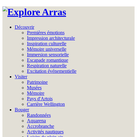
Découvrir
Premières émotions
Impression architecturale
Inspiration culturelle
Mémoire universelle
Immersion sensorielle
Escapade romantique
Respiration naturelle
Excitation événementielle
Visiter
Patrimoine
Musées
Mémoire
Pays d'Artois
Carrière Wellington
Bouger
Randonnées
Aquarena
Accrobranche
Activités nautiques