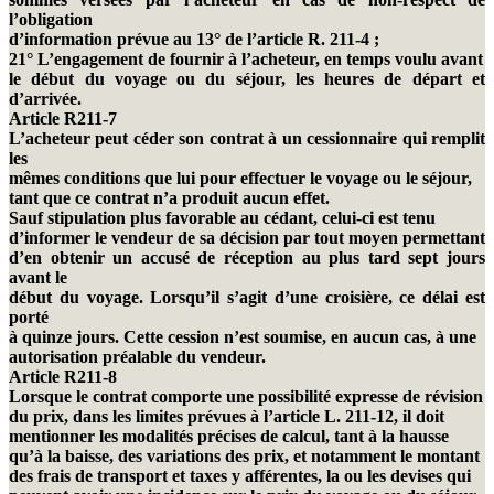
l’obligation
d’information prévue au 13° de l’article R. 211-4 ;
21° L’engagement de fournir à l’acheteur, en temps voulu avant
le début du voyage ou du séjour, les heures de départ et
d’arrivée.
Article R211-7
L’acheteur peut céder son contrat à un cessionnaire qui remplit
les
mêmes conditions que lui pour effectuer le voyage ou le séjour,
tant que ce contrat n’a produit aucun effet.
Sauf stipulation plus favorable au cédant, celui-ci est tenu
d’informer le vendeur de sa décision par tout moyen permettant
d’en obtenir un accusé de réception au plus tard sept jours
avant le
début du voyage. Lorsqu’il s’agit d’une croisière, ce délai est
porté
à quinze jours. Cette cession n’est soumise, en aucun cas, à une
autorisation préalable du vendeur.
Article R211-8
Lorsque le contrat comporte une possibilité expresse de révision
du prix, dans les limites prévues à l’article L. 211-12, il doit
mentionner les modalités précises de calcul, tant à la hausse
qu’à la baisse, des variations des prix, et notamment le montant
des frais de transport et taxes y afférentes, la ou les devises qui