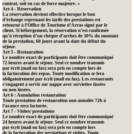
contrat, soit en cas de force majeure. »
Art 4 - Réservation
La réservation devient effective lorsque le bon
d’échange reprenant les tarifs des prestations est
retourné à l’Office de Tourisme d’Arras signé par le
client. Si hébergement, la réservation n’est confirmée
qu’à réception d’un chèque d’arrhes de 30% du montant
de la prestation, 60 jours avant la date du début du
séjour.
Art 5 - Restauration
Le nombre exact de participants doit être communiqué
72 heures avant le séjour. Seul ce nombre transmis
par écrit (mail ou fax) sera pris en compte lors de
la facturation des repas. Toute modification se fera
obligatoirement par écrit (mail ou fax). Les restaurants
s’engagent à servir sur nappe avec serviettes tissées
ou non tissées.
Art 6 : Annulation restauration
Toute prestation de restauration non annulée 72h à
l’avance sera facturée.
Art 7 - Visites/ prestations
Le nombre exact de participants doit être communiqué
24 heures avant le séjour. Seul ce nombre transmis
par écrit (mail ou fax) sera pris en compte lors
de la facturation des prestations et visites. Toute