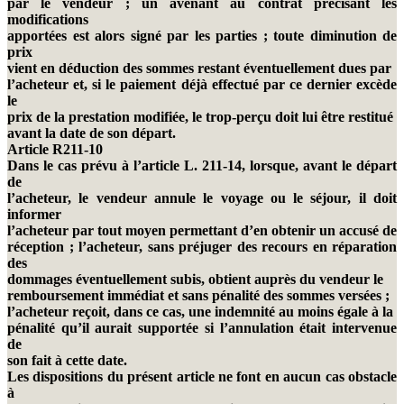
par le vendeur ; un avenant au contrat précisant les
modifications
apportées est alors signé par les parties ; toute diminution de
prix
vient en déduction des sommes restant éventuellement dues par
l’acheteur et, si le paiement déjà effectué par ce dernier excède
le
prix de la prestation modifiée, le trop-perçu doit lui être restitué
avant la date de son départ.
Article R211-10
Dans le cas prévu à l’article L. 211-14, lorsque, avant le départ
de
l’acheteur, le vendeur annule le voyage ou le séjour, il doit
informer
l’acheteur par tout moyen permettant d’en obtenir un accusé de
réception ; l’acheteur, sans préjuger des recours en réparation
des
dommages éventuellement subis, obtient auprès du vendeur le
remboursement immédiat et sans pénalité des sommes versées ;
l’acheteur reçoit, dans ce cas, une indemnité au moins égale à la
pénalité qu’il aurait supportée si l’annulation était intervenue
de
son fait à cette date.
Les dispositions du présent article ne font en aucun cas obstacle
à