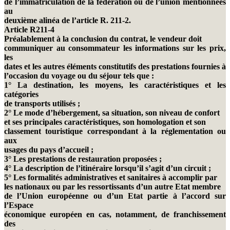
de l’immatriculation de la fédération ou de l’union mentionnées
au
deuxième alinéa de l’article R. 211-2.
Article R211-4
Préalablement à la conclusion du contrat, le vendeur doit
communiquer au consommateur les informations sur les prix,
les
dates et les autres éléments constitutifs des prestations fournies à
l’occasion du voyage ou du séjour tels que :
1° La destination, les moyens, les caractéristiques et les
catégories
de transports utilisés ;
2° Le mode d’hébergement, sa situation, son niveau de confort
et ses principales caractéristiques, son homologation et son
classement touristique correspondant à la réglementation ou
aux
usages du pays d’accueil ;
3° Les prestations de restauration proposées ;
4° La description de l’itinéraire lorsqu’il s’agit d’un circuit ;
5° Les formalités administratives et sanitaires à accomplir par
les nationaux ou par les ressortissants d’un autre Etat membre
de l’Union européenne ou d’un Etat partie à l’accord sur
l’Espace
économique européen en cas, notamment, de franchissement
des