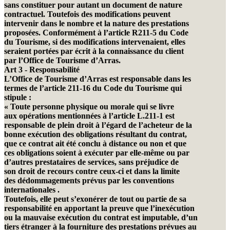
sans constituer pour autant un document de nature
contractuel. Toutefois des modifications peuvent
intervenir dans le nombre et la nature des prestations
proposées. Conformément à l’article R211-5 du Code
du Tourisme, si des modifications intervenaient, elles
seraient portées par écrit à la connaissance du client
par l’Office de Tourisme d’Arras.
Art 3 - Responsabilité
L’Office de Tourisme d’Arras est responsable dans les
termes de l’article 211-16 du Code du Tourisme qui
stipule :
« Toute personne physique ou morale qui se livre
aux opérations mentionnées à l’article L.211-1 est
responsable de plein droit à l’égard de l’acheteur de la
bonne exécution des obligations résultant du contrat,
que ce contrat ait été conclu à distance ou non et que
ces obligations soient à exécuter par elle-même ou par
d’autres prestataires de services, sans préjudice de
son droit de recours contre ceux-ci et dans la limite
des dédommagements prévus par les conventions
internationales .
Toutefois, elle peut s’exonérer de tout ou partie de sa
responsabilité en apportant la preuve que l’inexécution
ou la mauvaise exécution du contrat est imputable, d’un
tiers étranger à la fourniture des prestations prévues au