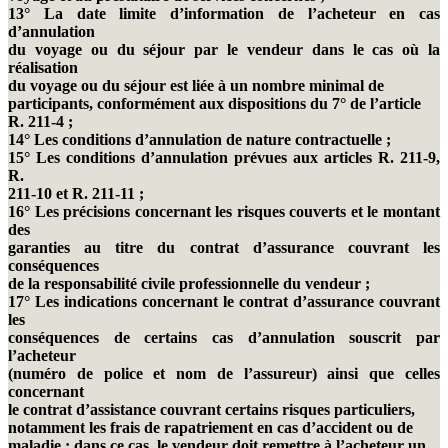
13° La date limite d’information de l’acheteur en cas
d’annulation
du voyage ou du séjour par le vendeur dans le cas où la
réalisation
du voyage ou du séjour est liée à un nombre minimal de
participants, conformément aux dispositions du 7° de l’article
R. 211-4 ;
14° Les conditions d’annulation de nature contractuelle ;
15° Les conditions d’annulation prévues aux articles R. 211-9,
R.
211-10 et R. 211-11 ;
16° Les précisions concernant les risques couverts et le montant
des
garanties au titre du contrat d’assurance couvrant les
conséquences
de la responsabilité civile professionnelle du vendeur ;
17° Les indications concernant le contrat d’assurance couvrant
les
conséquences de certains cas d’annulation souscrit par
l’acheteur
(numéro de police et nom de l’assureur) ainsi que celles
concernant
le contrat d’assistance couvrant certains risques particuliers,
notamment les frais de rapatriement en cas d’accident ou de
maladie ; dans ce cas, le vendeur doit remettre à l’acheteur un