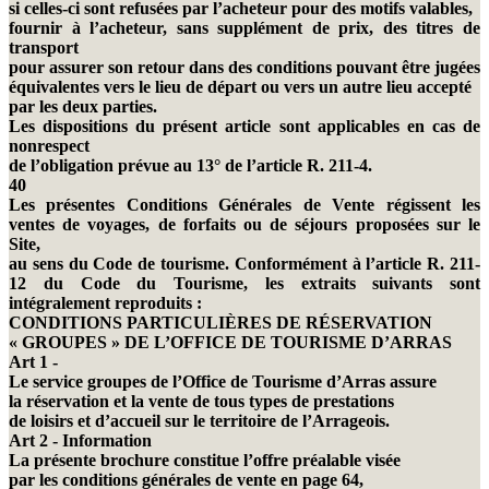
si celles-ci sont refusées par l’acheteur pour des motifs valables,
fournir à l’acheteur, sans supplément de prix, des titres de
transport
pour assurer son retour dans des conditions pouvant être jugées
équivalentes vers le lieu de départ ou vers un autre lieu accepté
par les deux parties.
Les dispositions du présent article sont applicables en cas de
nonrespect
de l’obligation prévue au 13° de l’article R. 211-4.
40
Les présentes Conditions Générales de Vente régissent les
ventes de voyages, de forfaits ou de séjours proposées sur le
Site,
au sens du Code de tourisme. Conformément à l’article R. 211-
12 du Code du Tourisme, les extraits suivants sont
intégralement reproduits :
CONDITIONS PARTICULIÈRES DE RÉSERVATION
« GROUPES » DE L’OFFICE DE TOURISME D’ARRAS
Art 1 -
Le service groupes de l’Office de Tourisme d’Arras assure
la réservation et la vente de tous types de prestations
de loisirs et d’accueil sur le territoire de l’Arrageois.
Art 2 - Information
La présente brochure constitue l’offre préalable visée
par les conditions générales de vente en page 64,