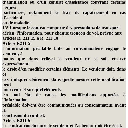
d’annulation ou d’un contrat d’assistance couvrant certains
risques
particuliers, notamment les frais de rapatriement en cas
d’accident
ou de maladie ;
13° Lorsque le contrat comporte des prestations de transport
aérien, l’information, pour chaque tronçon de vol, prévue aux
articles R. 211-15 à R. 211-18.
Article R211-5
L’information préalable faite au consommateur engage le
vendeur, à
moins que dans celle-ci le vendeur ne se soit réservé
expressément
le droit d’en modifier certains éléments. Le vendeur doit, dans
ce
cas, indiquer clairement dans quelle mesure cette modification
peut
intervenir et sur quel éléments.
En tout état de cause, les modifications apportées à
l’information
préalable doivent être communiquées au consommateur avant
la
conclusion du contrat.
Article R211-6
Le contrat conclu entre le vendeur et l’acheteur doit être écrit,