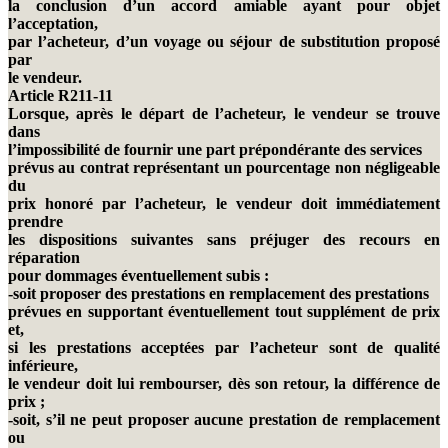
la conclusion d’un accord amiable ayant pour objet
l’acceptation,
par l’acheteur, d’un voyage ou séjour de substitution proposé
par
le vendeur.
Article R211-11
Lorsque, après le départ de l’acheteur, le vendeur se trouve
dans
l’impossibilité de fournir une part prépondérante des services
prévus au contrat représentant un pourcentage non négligeable
du
prix honoré par l’acheteur, le vendeur doit immédiatement
prendre
les dispositions suivantes sans préjuger des recours en
réparation
pour dommages éventuellement subis :
-soit proposer des prestations en remplacement des prestations
prévues en supportant éventuellement tout supplément de prix
et,
si les prestations acceptées par l’acheteur sont de qualité
inférieure,
le vendeur doit lui rembourser, dès son retour, la différence de
prix ;
-soit, s’il ne peut proposer aucune prestation de remplacement
ou