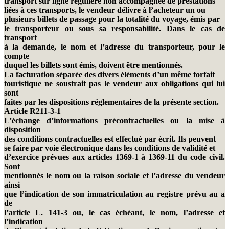
transport sur ligne régulière non accompagnée de prestations
liées à ces transports, le vendeur délivre à l’acheteur un ou
plusieurs billets de passage pour la totalité du voyage, émis par
le transporteur ou sous sa responsabilité. Dans le cas de
transport
à la demande, le nom et l’adresse du transporteur, pour le
compte
duquel les billets sont émis, doivent être mentionnés.
La facturation séparée des divers éléments d’un même forfait
touristique ne soustrait pas le vendeur aux obligations qui lui
sont
faites par les dispositions réglementaires de la présente section.
Article R211-3-1
L’échange d’informations précontractuelles ou la mise à
disposition
des conditions contractuelles est effectué par écrit. Ils peuvent
se faire par voie électronique dans les conditions de validité et
d’exercice prévues aux articles 1369-1 à 1369-11 du code civil.
Sont
mentionnés le nom ou la raison sociale et l’adresse du vendeur
ainsi
que l’indication de son immatriculation au registre prévu au a
de
l’article L. 141-3 ou, le cas échéant, le nom, l’adresse et
l’indication