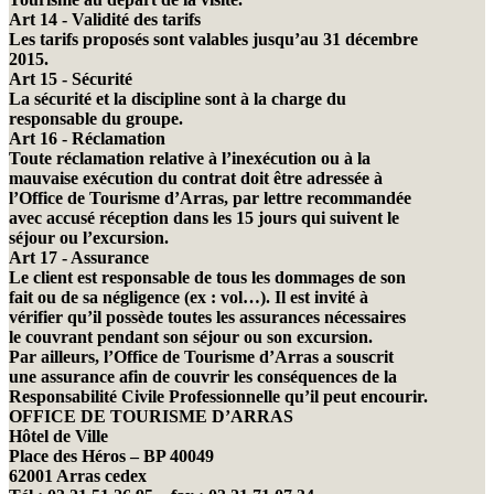
Art 14 - Validité des tarifs
Les tarifs proposés sont valables jusqu’au 31 décembre
2015.
Art 15 - Sécurité
La sécurité et la discipline sont à la charge du
responsable du groupe.
Art 16 - Réclamation
Toute réclamation relative à l’inexécution ou à la
mauvaise exécution du contrat doit être adressée à
l’Office de Tourisme d’Arras, par lettre recommandée
avec accusé réception dans les 15 jours qui suivent le
séjour ou l’excursion.
Art 17 - Assurance
Le client est responsable de tous les dommages de son
fait ou de sa négligence (ex : vol…). Il est invité à
vérifier qu’il possède toutes les assurances nécessaires
le couvrant pendant son séjour ou son excursion.
Par ailleurs, l’Office de Tourisme d’Arras a souscrit
une assurance afin de couvrir les conséquences de la
Responsabilité Civile Professionnelle qu’il peut encourir.
OFFICE DE TOURISME D’ARRAS
Hôtel de Ville
Place des Héros – BP 40049
62001 Arras cedex