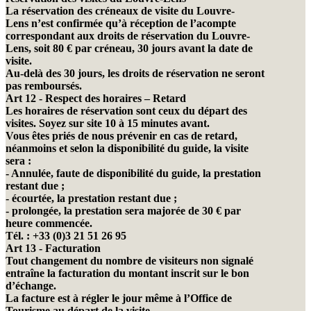
La réservation des créneaux de visite du Louvre-
Lens n’est confirmée qu’à réception de l’acompte
correspondant aux droits de réservation du Louvre-
Lens, soit 80 € par créneau, 30 jours avant la date de
visite.
Au-delà des 30 jours, les droits de réservation ne seront
pas remboursés.
Art 12 - Respect des horaires – Retard
Les horaires de réservation sont ceux du départ des
visites. Soyez sur site 10 à 15 minutes avant.
Vous êtes priés de nous prévenir en cas de retard,
néanmoins et selon la disponibilité du guide, la visite
sera :
- Annulée, faute de disponibilité du guide, la prestation
restant due ;
- écourtée, la prestation restant due ;
- prolongée, la prestation sera majorée de 30 € par
heure commencée.
Tél. : +33 (0)3 21 51 26 95
Art 13 - Facturation
Tout changement du nombre de visiteurs non signalé
entraîne la facturation du montant inscrit sur le bon
d’échange.
La facture est à régler le jour même à l’Office de
Tourisme au départ de la visite.