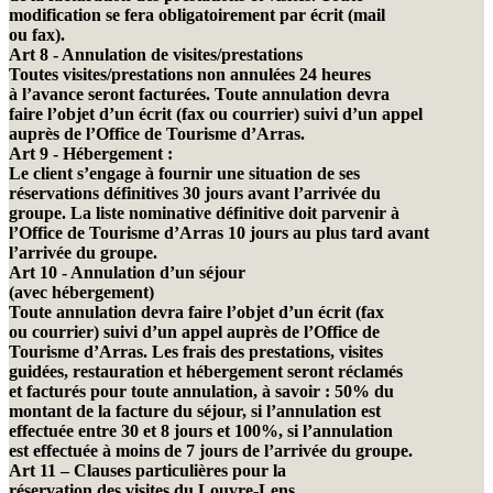
modification se fera obligatoirement par écrit (mail
ou fax).
Art 8 - Annulation de visites/prestations
Toutes visites/prestations non annulées 24 heures
à l’avance seront facturées. Toute annulation devra
faire l’objet d’un écrit (fax ou courrier) suivi d’un appel
auprès de l’Office de Tourisme d’Arras.
Art 9 - Hébergement :
Le client s’engage à fournir une situation de ses
réservations définitives 30 jours avant l’arrivée du
groupe. La liste nominative définitive doit parvenir à
l’Office de Tourisme d’Arras 10 jours au plus tard avant
l’arrivée du groupe.
Art 10 - Annulation d’un séjour
(avec hébergement)
Toute annulation devra faire l’objet d’un écrit (fax
ou courrier) suivi d’un appel auprès de l’Office de
Tourisme d’Arras. Les frais des prestations, visites
guidées, restauration et hébergement seront réclamés
et facturés pour toute annulation, à savoir : 50% du
montant de la facture du séjour, si l’annulation est
effectuée entre 30 et 8 jours et 100%, si l’annulation
est effectuée à moins de 7 jours de l’arrivée du groupe.
Art 11 – Clauses particulières pour la
réservation des visites du Louvre-Lens