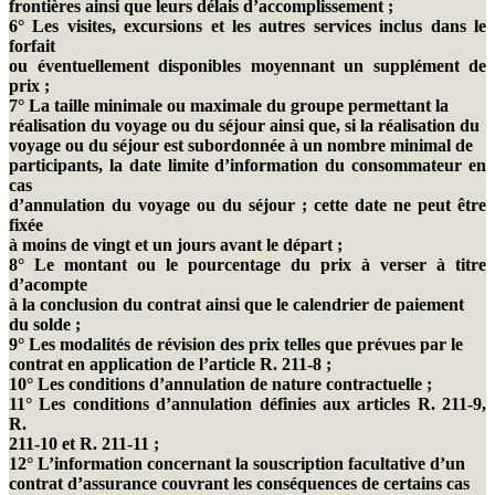
frontières ainsi que leurs délais d’accomplissement ;
6° Les visites, excursions et les autres services inclus dans le
forfait
ou éventuellement disponibles moyennant un supplément de
prix ;
7° La taille minimale ou maximale du groupe permettant la
réalisation du voyage ou du séjour ainsi que, si la réalisation du
voyage ou du séjour est subordonnée à un nombre minimal de
participants, la date limite d’information du consommateur en
cas
d’annulation du voyage ou du séjour ; cette date ne peut être
fixée
à moins de vingt et un jours avant le départ ;
8° Le montant ou le pourcentage du prix à verser à titre
d’acompte
à la conclusion du contrat ainsi que le calendrier de paiement
du solde ;
9° Les modalités de révision des prix telles que prévues par le
contrat en application de l’article R. 211-8 ;
10° Les conditions d’annulation de nature contractuelle ;
11° Les conditions d’annulation définies aux articles R. 211-9,
R.
211-10 et R. 211-11 ;
12° L’information concernant la souscription facultative d’un
contrat d’assurance couvrant les conséquences de certains cas