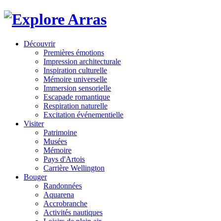
Découvrir
Premières émotions
Impression architecturale
Inspiration culturelle
Mémoire universelle
Immersion sensorielle
Escapade romantique
Respiration naturelle
Excitation événementielle
Visiter
Patrimoine
Musées
Mémoire
Pays d'Artois
Carrière Wellington
Bouger
Randonnées
Aquarena
Accrobranche
Activités nautiques